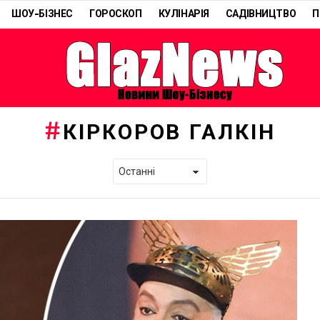
ШОУ-БІЗНЕС
ГОРОСКОП
КУЛІНАРІЯ
САДІВНИЦТВО
П
КІРКОРОВ ГАЛКІН