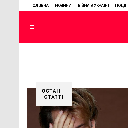
ГОЛОВНА
НОВИНИ
ВІЙНА В УКРАЇНІ
ПОДІЇ
Menu
ОСТАННІ
СТАТТІ