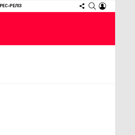
FOLLOW
SEARCH
LOGIN
РЕС-РЕЛІЗ
US