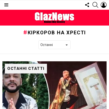
FOLLOW
SEARC
L
US
Menu
КІРКОРОВ НА ХРЕСТІ
ОСТАННІ СТАТТІ