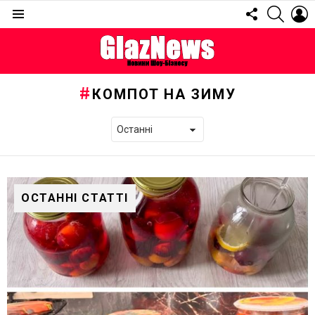
FOLLOW
SEARC
L
US
Menu
КОМПОТ НА ЗИМУ
ОСТАННІ СТАТТІ