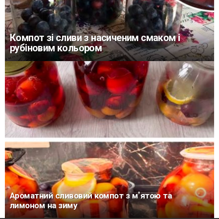
Компот зі сливи з насиченим смаком і
рубіновим кольором
Ароматний сливовий компот з м’ятою та
лимоном на зиму