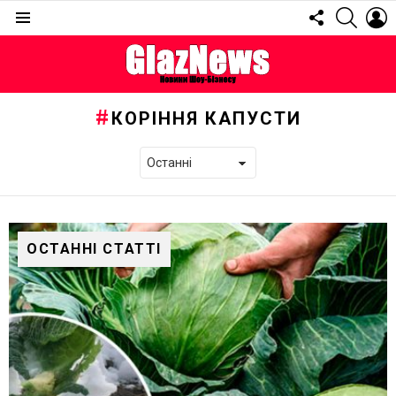
FOLLOW
SEARC
L
US
Menu
КОРІННЯ КАПУСТИ
ОСТАННІ СТАТТІ