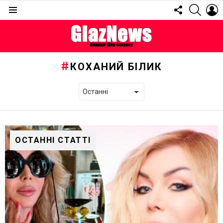
FOLLOW
SEARC
L
US
Menu
КОХАНИЙ БІЛИК
ОСТАННІ СТАТТІ