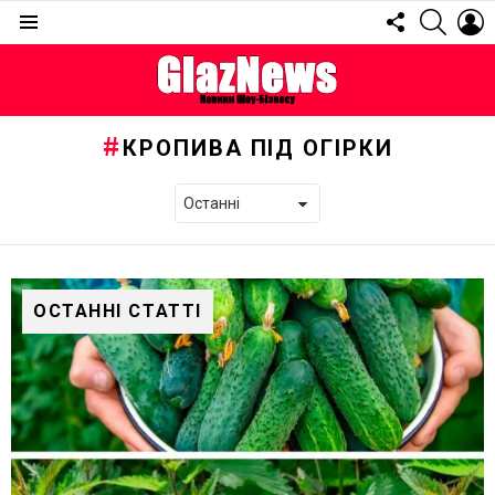
FOLLOW
SEARC
L
US
Menu
КРОПИВА ПІД ОГІРКИ
ОСТАННІ СТАТТІ