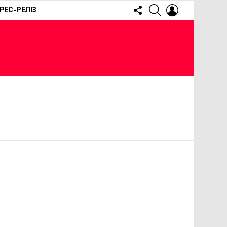
FOLLOW
SEARCH
LOGIN
РЕС-РЕЛІЗ
US