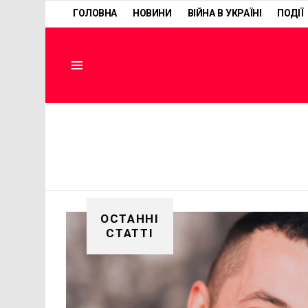
ГОЛОВНА
НОВИНИ
ВІЙНА В УКРАЇНІ
ПОДІЇ
Menu
ОСТАННІ
СТАТТІ