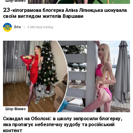
Шоу-Бізнес
23-кілограмова блогерка Аліна Ліпницька шокувала
своїм виглядом жителів Варшави
Віта
4 месяца назад
Шоу-Бізнес
Скандал на Оболоні: в школу запросили блогерку,
яка пропагує небезпечну худобу та російський
контент