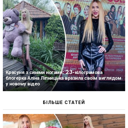
Красуня з синіми ногами: 23-кілограмова
блогерка Аліна Ліпницька вразила своїм виглядом
у новому відео
БІЛЬШЕ СТАТЕЙ