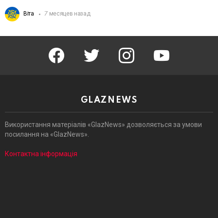
Віта
7 месяцев назад
facebook
twitter
instagram
youtube
GLAZNEWS
Використання матеріалів «GlazNews» дозволяється за умови
посилання на «GlazNews».
Контактна інформація