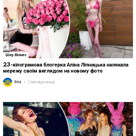
Шоу-Бізнес
23-кілограмова блогерка Аліна Ліпницька налякала
мережу своїм виглядом на новому фото
Віта
2 месяца назад