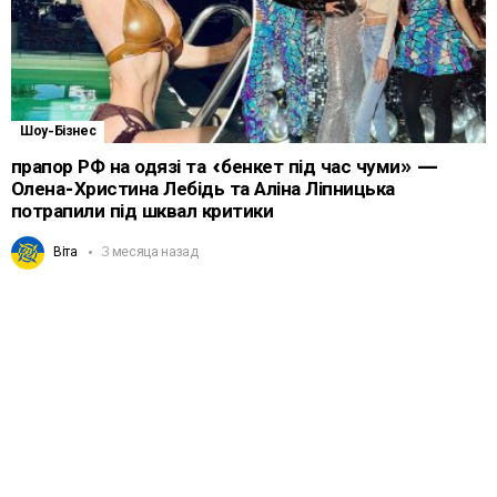
Шоу-Бізнес
прапор РФ на одязі та «бенкет під час чуми» —
Олена-Христина Лебідь та Аліна Ліпницька
потрапили під шквал критики
Віта
3 месяца назад