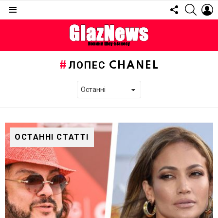
FOLLOW
SEARC
L
US
Menu
ЛОПЕС CHANEL
ОСТАННІ СТАТТІ