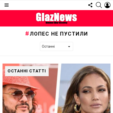
FOLLOW
SEARC
L
US
Menu
ЛОПЕС НЕ ПУСТИЛИ
ОСТАННІ СТАТТІ