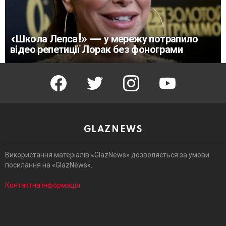
«Школа Лепса!» — у мережу потрапило
відео репетиції Лорак без фонограми
facebook
twitter
instagram
youtube
GLAZNEWS
Використання матеріалів «GlazNews» дозволяється за умови
посилання на «GlazNews».
Контактна інформація