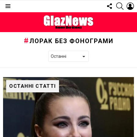
FOLLOW
SEARC
L
US
Menu
ЛОРАК БЕЗ ФОНОГРАМИ
ОСТАННІ СТАТТІ