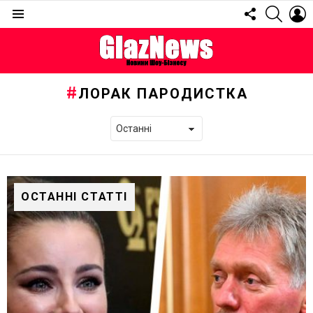
FOLLOW
SEARC
L
US
Menu
ЛОРАК ПАРОДИСТКА
ОСТАННІ СТАТТІ