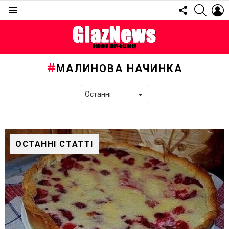
FOLLOW
SEARC
L
US
Menu
МАЛИНОВА НАЧИНКА
ОСТАННІ СТАТТІ