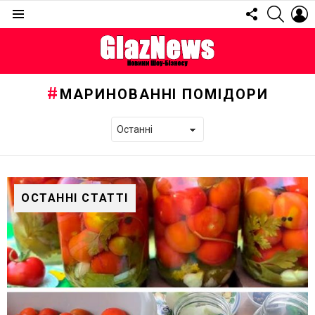
FOLLOW
SEARC
L
US
Menu
МАРИНОВАННІ ПОМІДОРИ
ОСТАННІ СТАТТІ