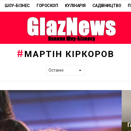
ШОУ-БІЗНЕС
ГОРОСКОП
КУЛІНАРІЯ
САДІВНИЦТВО
П
МАРТІН КІРКОРОВ
Г