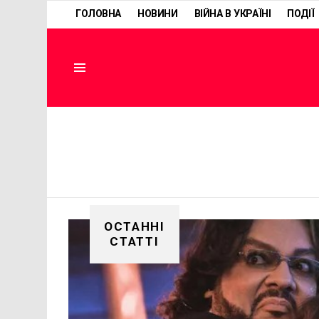
ГОЛОВНА
НОВИНИ
ВІЙНА В УКРАЇНІ
ПОДІЇ
Menu
ОСТАННІ
СТАТТІ