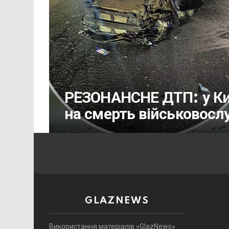
РЕЗОНАНСНЕ ДТП: у Киє
на смерть військовос
GLAZNEWS
Використання матеріалів «GlazNews»