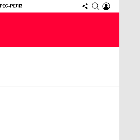
FOLLOW
SEARCH
LOGIN
РЕС-РЕЛІЗ
US