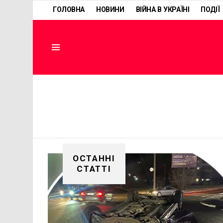
ГОЛОВНА
НОВИНИ
ВІЙНА В УКРАЇНІ
ПОДІЇ
Menu
ОСТАННІ
СТАТТІ