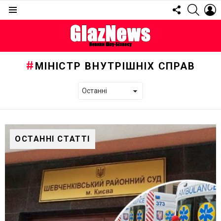
FOLLOW
SEARC
L
US
Menu
МІНІСТР ВНУТРІШНІХ СПРАВ
ОСТАННІ СТАТТІ