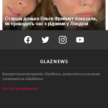
Старша донька Ольги Фреймут показала,
як проводить час з рідними у Лондоні
facebook
twitter
instagram
youtube
GLAZNEWS
Використання матеріалів «GlazNews» дозволяється за умови
посилання на «GlazNews».
Контактна інформація