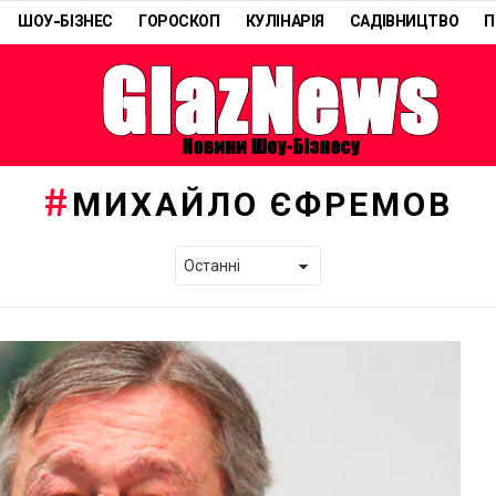
ШОУ-БІЗНЕС
ГОРОСКОП
КУЛІНАРІЯ
САДІВНИЦТВО
П
МИХАЙЛО ЄФРЕМОВ