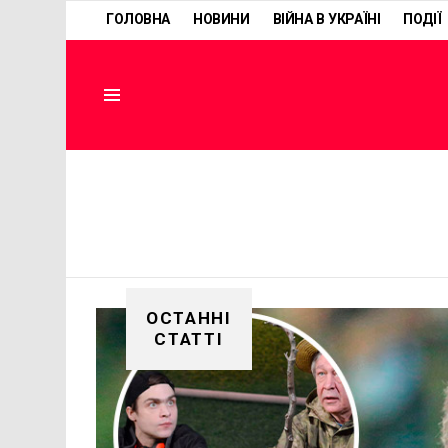
ГОЛОВНА
НОВИНИ
ВІЙНА В УКРАЇНІ
ПОДІЇ
Menu
ОСТАННІ
СТАТТІ