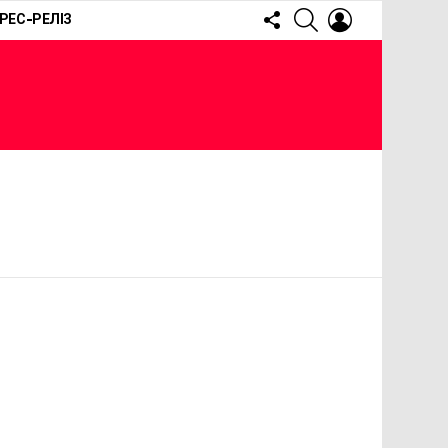
FOLLOW
SEARCH
LOGIN
РЕС-РЕЛІЗ
US