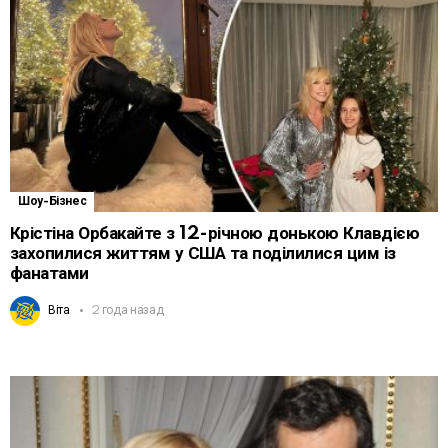
Шоу-Бізнес
Крістіна Орбакайте з 12-річною донькою Клавдією
захопилися життям у США та поділилися цим із
фанатами
Віта
2 года назад