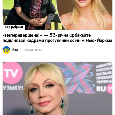
Без рубрики
«Неперевершена!» — 53-річна Орбакайте
поділилася кадрами прогулянки осіннім Нью-Йорком
Віта
2 года назад