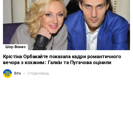
Шоу-Бізнес
Крістіна Орбакайте показала кадри романтичного
вечора з коханим: Галкін та Пугачова оцінили
Віта
2 года назад