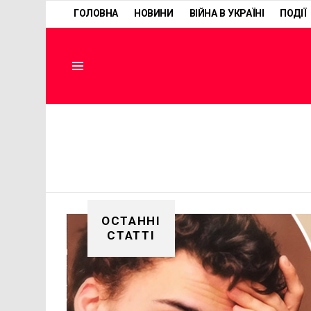
ГОЛОВНА
НОВИНИ
ВІЙНА В УКРАЇНІ
ПОДІЇ
Menu
ОСТАННІ
СТАТТІ