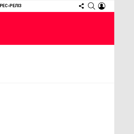
FOLLOW
SEARCH
LOGIN
РЕС-РЕЛІЗ
US