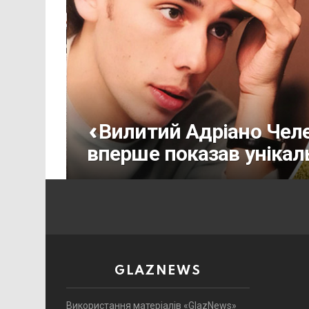
«Вилитий Адріано Чел
вперше показав унікал
GLAZNEWS
Використання матеріалів «GlazNews»