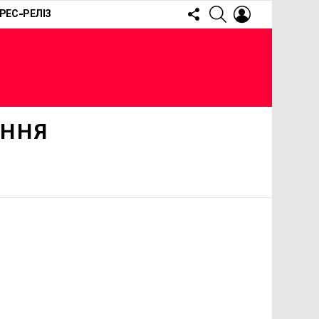
FOLLOW
SEARCH
LOGIN
РЕС-РЕЛІЗ
US
ЕННЯ