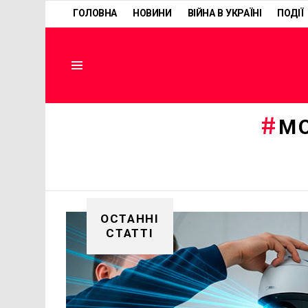
ГОЛОВНА
НОВИНИ
ВІЙНА В УКРАЇНІ
ПОДІЇ
Menu
М
ОСТАННІ
СТАТТІ