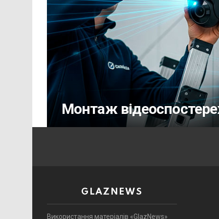
Монтаж відеоспостер
GLAZNEWS
Використання матеріалів «GlazNews»