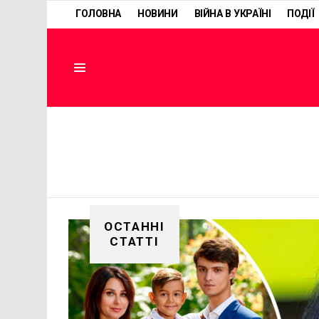
ГОЛОВНА
НОВИНИ
ВІЙНА В УКРАЇНІ
ПОДІЇ
Menu
ОСТАННІ
СТАТТІ