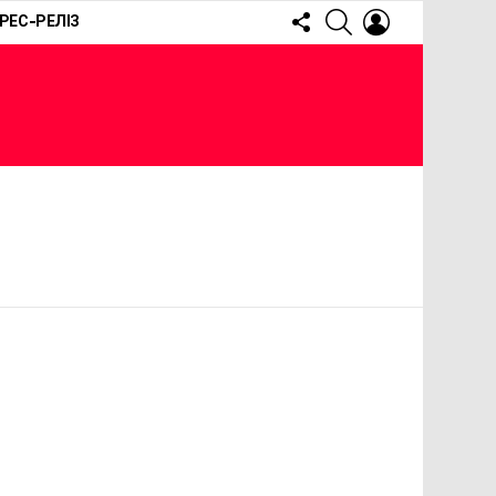
FOLLOW
SEARCH
LOGIN
РЕС-РЕЛІЗ
US