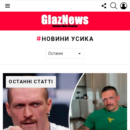
FOLLOW
SEARC
L
US
Menu
НОВИНИ УСИКА
ОСТАННІ СТАТТІ