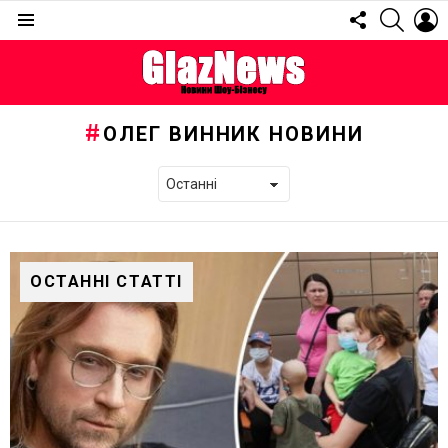
FOLLOW
SEARC
L
US
Menu
ОЛЕГ ВИННИК НОВИНИ
ОСТАННІ СТАТТІ