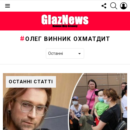
FOLLOW
SEARC
L
US
Menu
ОЛЕГ ВИННИК ОХМАТДИТ
ОСТАННІ СТАТТІ