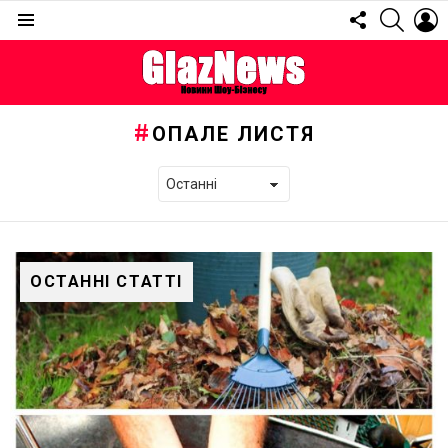
FOLLOW
SEARC
L
US
Menu
ОПАЛЕ ЛИСТЯ
ОСТАННІ СТАТТІ