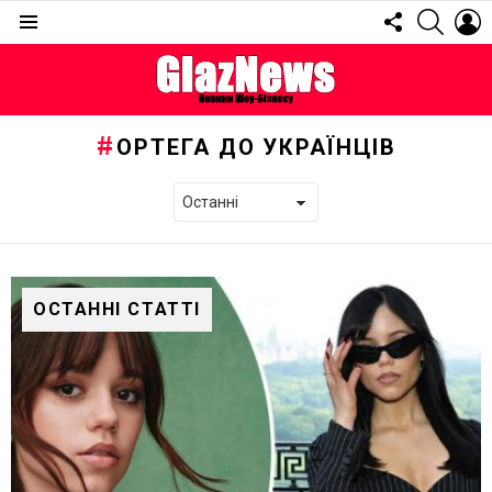
FOLLOW
SEARC
L
US
Menu
ОРТЕГА ДО УКРАЇНЦІВ
ОСТАННІ СТАТТІ