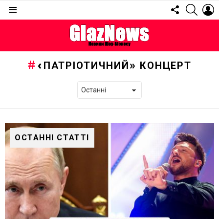
FOLLOW
SEARC
L
US
Menu
«ПАТРІОТИЧНИЙ» КОНЦЕРТ
ОСТАННІ СТАТТІ