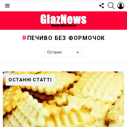
FOLLOW
SEARC
L
US
Menu
ПЕЧИВО БЕЗ ФОРМОЧОК
ОСТАННІ СТАТТІ