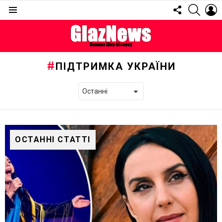
FOLLOW
SEARC
L
US
Menu
ПІДТРИМКА УКРАЇНИ
ОСТАННІ СТАТТІ