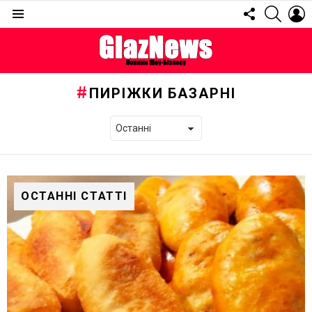
FOLLOW
SEARC
L
US
Menu
ПИРІЖКИ БАЗАРНІ
ОСТАННІ СТАТТІ