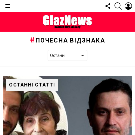
FOLLOW
SEARC
L
US
Menu
ПОЧЕСНА ВІДЗНАКА
ОСТАННІ СТАТТІ