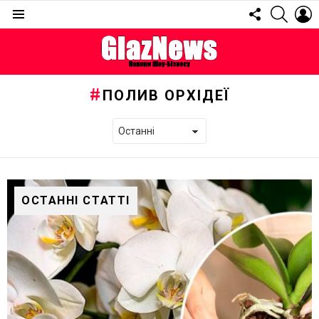
FOLLOW
SEARC
L
US
Menu
ПОЛИВ ОРХІДЕЇ
ОСТАННІ СТАТТІ