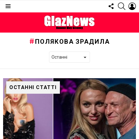
FOLLOW
SEARC
L
US
Menu
ПОЛЯКОВА ЗРАДИЛА
ОСТАННІ СТАТТІ