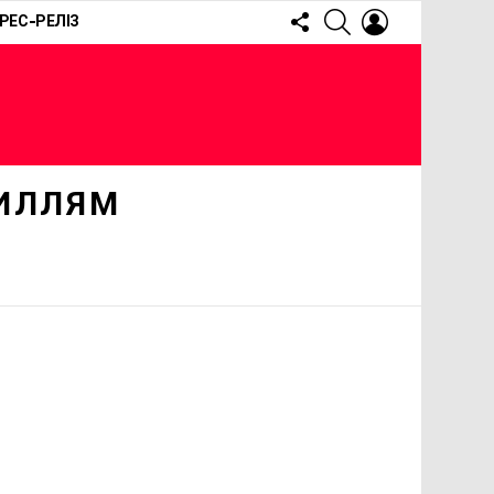
FOLLOW
SEARCH
LOGIN
РЕС-РЕЛІЗ
US
ИЛЛЯМ