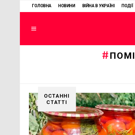
ГОЛОВНА
НОВИНИ
ВІЙНА В УКРАЇНІ
ПОДІЇ
Menu
ПОМ
ОСТАННІ
СТАТТІ