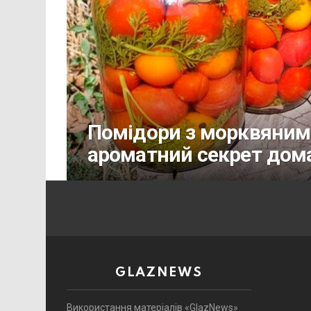
Помідори з морквяним
ароматний секрет дом
GLAZNEWS
Використання матеріалів «GlazNews»