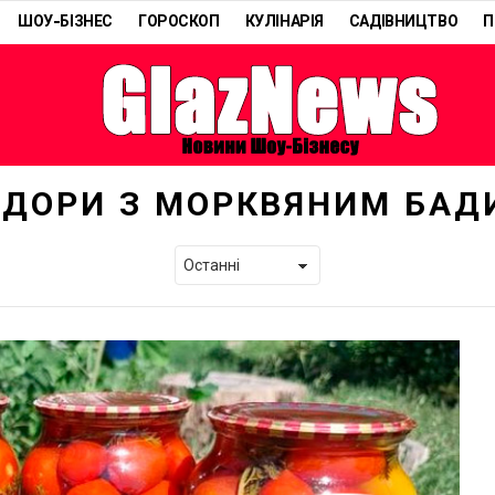
ШОУ-БІЗНЕС
ГОРОСКОП
КУЛІНАРІЯ
САДІВНИЦТВО
П
ІДОРИ З МОРКВЯНИМ БАД