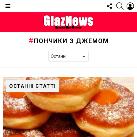
FOLLOW
SEARC
L
US
Menu
ПОНЧИКИ З ДЖЕМОМ
ОСТАННІ СТАТТІ