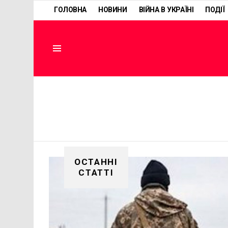
ГОЛОВНА
НОВИНИ
ВІЙНА В УКРАЇНІ
ПОДІЇ
Menu
ОСТАННІ
СТАТТІ