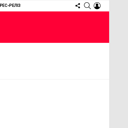
FOLLOW
SEARCH
LOGIN
РЕС-РЕЛІЗ
US