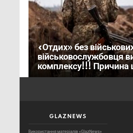
«Отдих» без військови
військовослужбовця в
комплексу!!! Причина 
GLAZNEWS
Використання матеріалів «GlazNews»