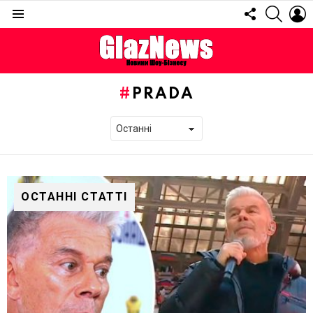
FOLLOW
SEARC
L
US
Menu
PRADA
ОСТАННІ СТАТТІ