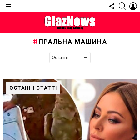
FOLLOW
SEARC
L
US
Menu
ПРАЛЬНА МАШИНА
ОСТАННІ СТАТТІ