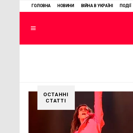
ГОЛОВНА
НОВИНИ
ВІЙНА В УКРАЇНІ
ПОДІЇ
Menu
ОСТАННІ
СТАТТІ