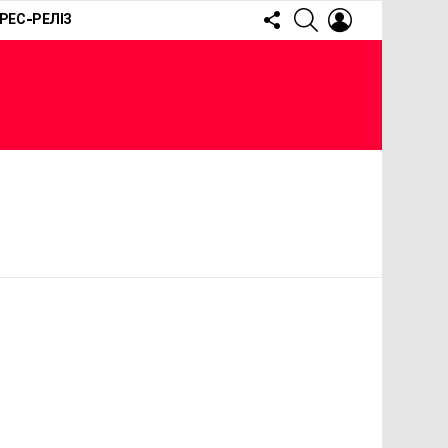
FOLLOW
SEARCH
LOGIN
РЕС-РЕЛІЗ
US