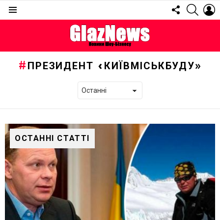
FOLLOW
SEARC
L
US
Menu
ПРЕЗИДЕНТ «КИЇВМІСЬКБУДУ»
ОСТАННІ СТАТТІ