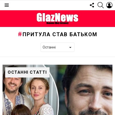
FOLLOW
SEARC
L
US
Menu
ПРИТУЛА СТАВ БАТЬКОМ
ОСТАННІ СТАТТІ