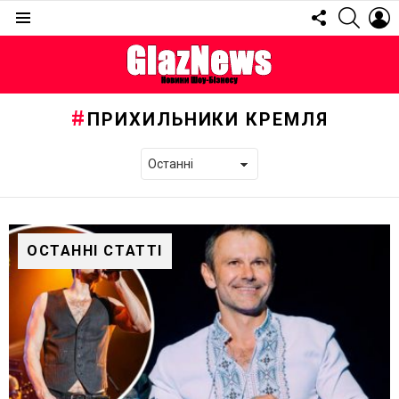
FOLLOW
SEARC
L
US
Menu
ПРИХИЛЬНИКИ КРЕМЛЯ
ОСТАННІ СТАТТІ