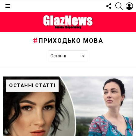
FOLLOW
SEARC
L
US
Menu
ПРИХОДЬКО МОВА
ОСТАННІ СТАТТІ