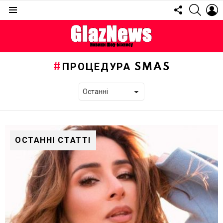
FOLLOW
SEARC
L
US
Menu
ПРОЦЕДУРА SMAS
ОСТАННІ СТАТТІ