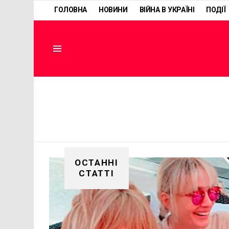
ГОЛОВНА
НОВИНИ
ВІЙНА В УКРАЇНІ
ПОДІЇ
Menu
ОСТАННІ
СТАТТІ