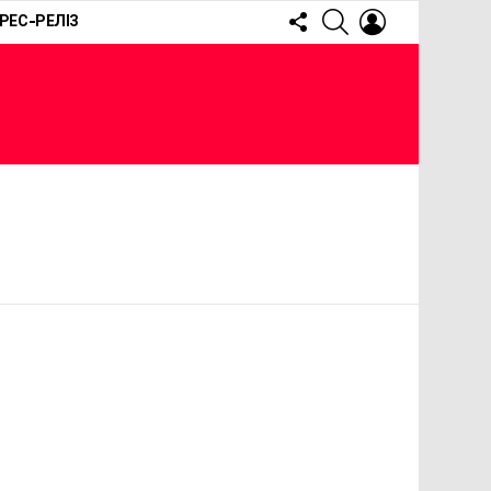
FOLLOW
SEARCH
LOGIN
РЕС-РЕЛІЗ
US