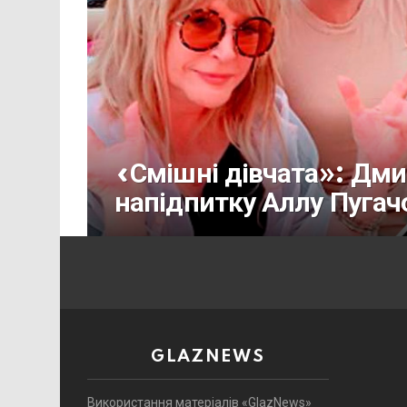
«Смішні дівчата»: Дми
напідпитку Аллу Пугач
GLAZNEWS
Використання матеріалів «GlazNews»