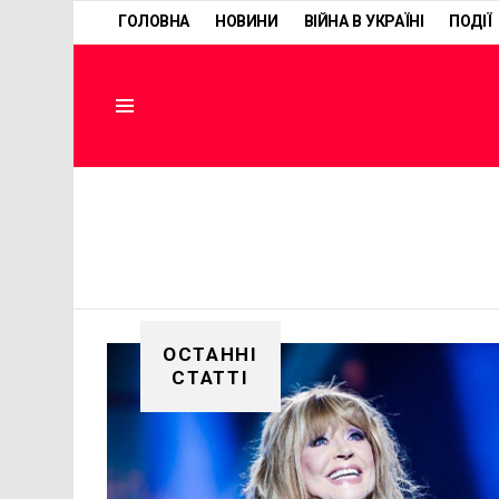
ГОЛОВНА
НОВИНИ
ВІЙНА В УКРАЇНІ
ПОДІЇ
Menu
ОСТАННІ
СТАТТІ