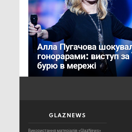
Алла Пугачова шокува
гонорарами: виступ за
бурю в мережі
GLAZNEWS
Використання матеріалів «GlazNews»