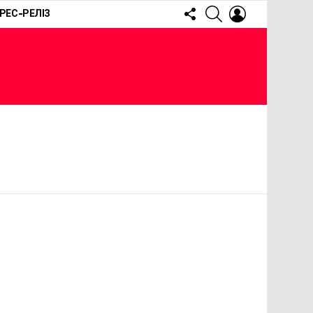
FOLLOW
SEARCH
LOGIN
РЕС-РЕЛІЗ
US