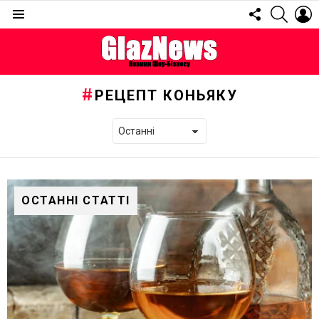
FOLLOW
SEARC
L
US
Menu
РЕЦЕПТ КОНЬЯКУ
ОСТАННІ СТАТТІ